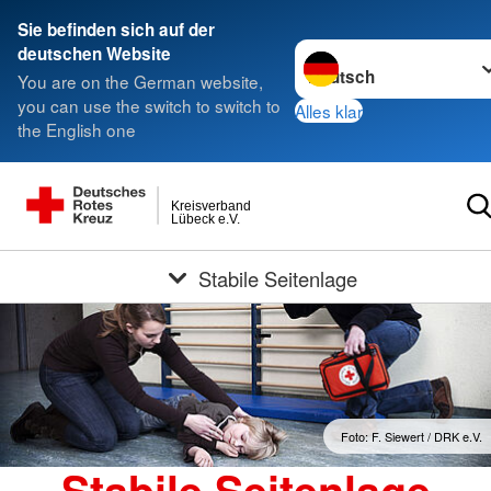
Sie befinden sich auf der
Sprache wechseln zu
deutschen Website
You are on the German website,
you can use the switch to switch to
Alles klar
the English one
Kreisverband
Lübeck e.V.
Stabile Seitenlage
Foto: F. Siewert / DRK e.V.
Stabile Seitenlage