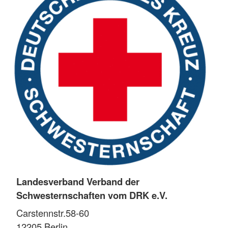
Landesverband Verband der
Schwesternschaften vom DRK e.V.
Carstennstr.58-60
12205
Berlin