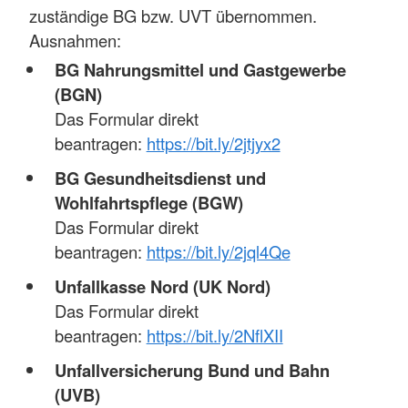
zuständige BG bzw. UVT übernommen.
Ausnahmen:
BG Nahrungsmittel und Gastgewerbe
(BGN)
Das Formular direkt
beantragen:
https://bit.ly/2jtjyx2
BG Gesundheitsdienst und
Wohlfahrtspflege (BGW)
Das Formular direkt
beantragen:
https://bit.ly/2jql4Qe
Unfallkasse Nord (UK Nord)
Das Formular direkt
beantragen:
https://bit.ly/2NflXII
Unfallversicherung Bund und Bahn
(UVB)