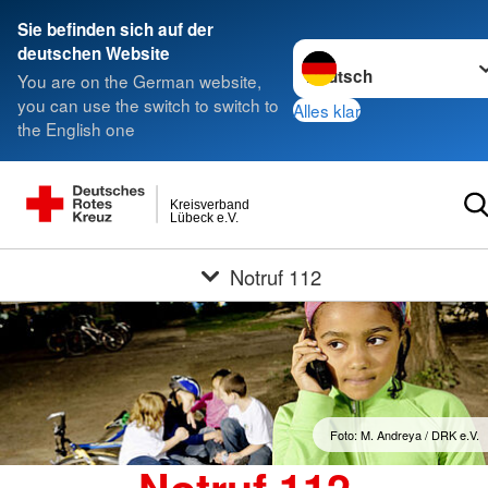
Sie befinden sich auf der
Sprache wechseln zu
deutschen Website
You are on the German website,
you can use the switch to switch to
Alles klar
the English one
Kreisverband
Lübeck e.V.
Notruf 112
Foto: M. Andreya / DRK e.V.