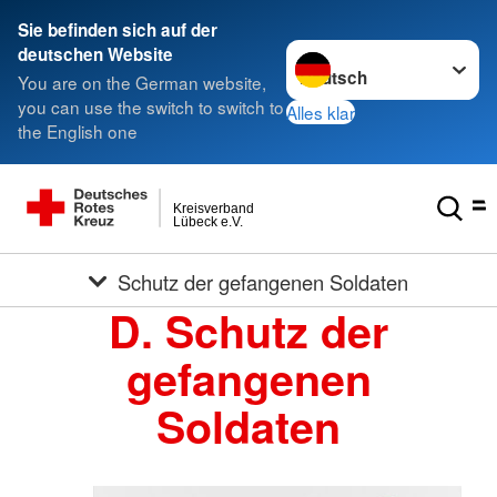
Sie befinden sich auf der
Sprache wechseln zu
deutschen Website
You are on the German website,
you can use the switch to switch to
Alles klar
the English one
Kreisverband
Lübeck e.V.
Schutz der gefangenen Soldaten
D. Schutz der
gefangenen
Soldaten