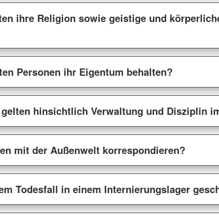
rten ihre Religion sowie geistige und körperlic
erten Personen ihr Eigentum behalten?
gelten hinsichtlich Verwaltung und Disziplin i
erten mit der Außenwelt korrespondieren?
em Todesfall in einem Internierungslager ges