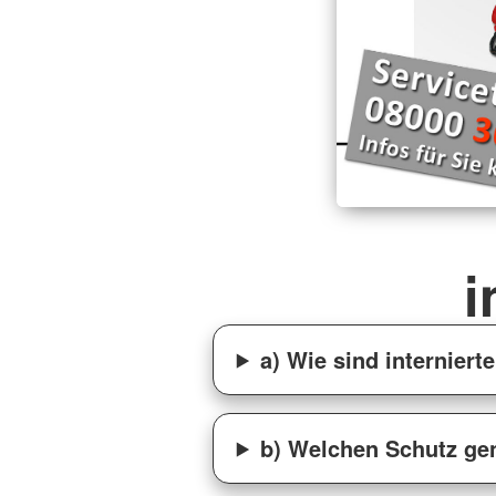
i
a) Wie sind internier
b) Welchen Schutz gen