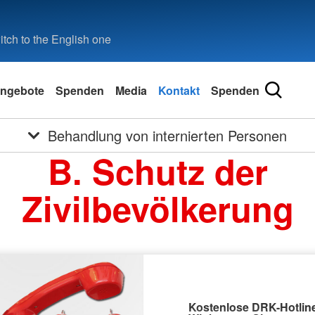
tch to the English one
ngebote
Spenden
Media
Kontakt
Spenden
Behandlung von internierten Personen
B. Schutz der
Zivilbevölkerung
Kostenlose DRK-Hotline