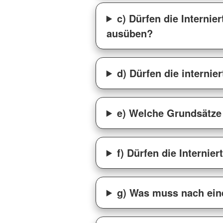
c) Dürfen die Internie
ausüben?
d) Dürfen die interni
e) Welche Grundsätze 
f) Dürfen die Interni
g) Was muss nach ein