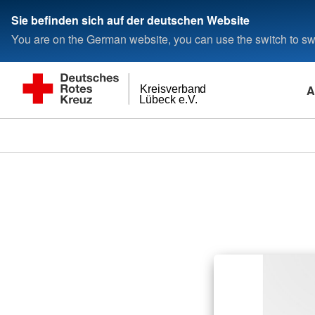
Sie befinden sich auf der deutschen Website
You are on the German website, you can use the switch to swi
A
Kreisverband
Lübeck e.V.