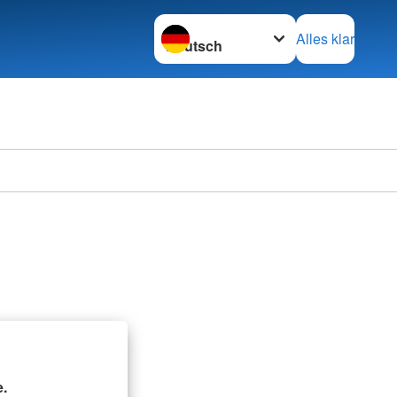
Sprache wechseln zu
Alles klar
.