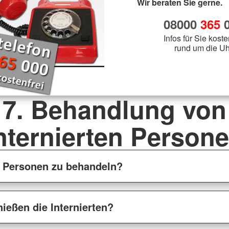
Wir beraten Sie gerne.
08000
365
0
Infos für Sie koste
rund um die Uh
7. Behandlung von
nternierten Person
te Personen zu behandeln?
ießen die Internierten?