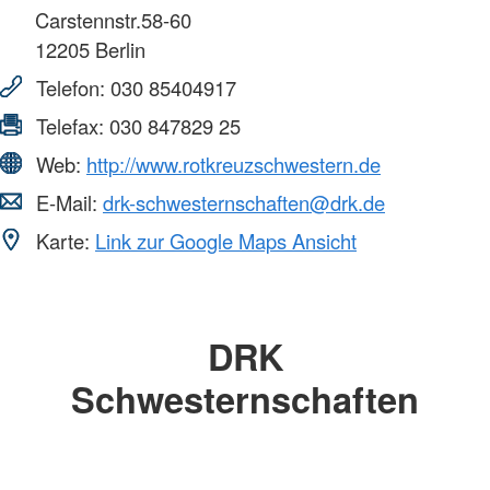
Carstennstr.58-60
12205
Berlin
Telefon:
030 85404917
Telefax:
030 847829 25
Web:
http://www.rotkreuzschwestern.de
E-Mail:
drk-schwesternschaften@drk.de
Karte:
Link zur Google Maps Ansicht
DRK
Schwesternschaften