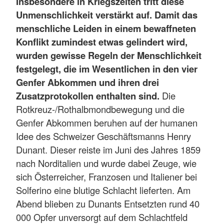
Insbesondere in Kriegszeiten tritt diese
Unmenschlichkeit verstärkt auf. Damit das
menschliche Leiden in einem bewaffneten
Konflikt zumindest etwas gelindert wird,
wurden gewisse Regeln der Menschlichkeit
festgelegt, die im Wesentlichen in den vier
Genfer Abkommen und ihren drei
Zusatzprotokollen enthalten sind.
Die
Rotkreuz-/Rothalbmondbewegung und die
Genfer Abkommen beruhen auf der humanen
Idee des Schweizer Geschäftsmanns Henry
Dunant. Dieser reiste im Juni des Jahres 1859
nach Norditalien und wurde dabei Zeuge, wie
sich Österreicher, Franzosen und Italiener bei
Solferino eine blutige Schlacht lieferten. Am
Abend blieben zu Dunants Entsetzten rund 40
000 Opfer unversorgt auf dem Schlachtfeld