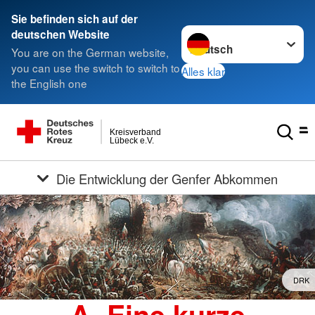
Sie befinden sich auf der
Sprache wechseln zu
deutschen Website
You are on the German website,
you can use the switch to switch to
Alles klar
the English one
Kreisverband
Lübeck e.V.
Die Entwicklung der Genfer Abkommen
DRK
A. Eine kurze