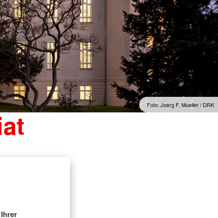
Foto: Joerg F. Mueller / DRK
at
Ihrer