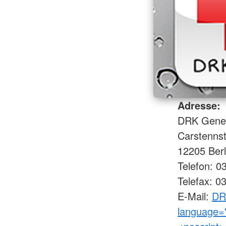
Adresse:
DRK Gener
Carstennst
12205 Ber
Telefon: 0
Telefax: 0
E-Mail:
DRK
language="