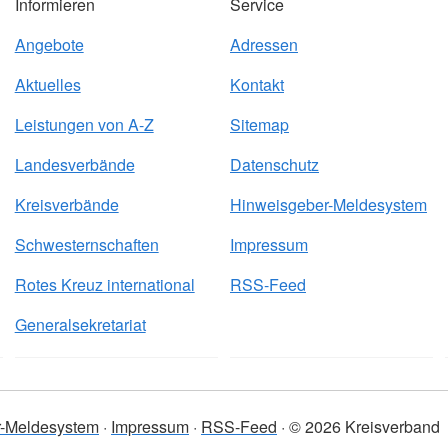
Informieren
Service
Angebote
Adressen
Aktuelles
Kontakt
Leistungen von A-Z
Sitemap
Landesverbände
Datenschutz
Kreisverbände
Hinweisgeber-Meldesystem
Schwesternschaften
Impressum
Rotes Kreuz international
RSS-Feed
Generalsekretariat
r-Meldesystem
Impressum
RSS-Feed
© 2026 Kreisverband