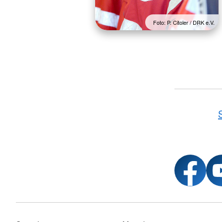
Foto: P. Citoler / DRK e.V.