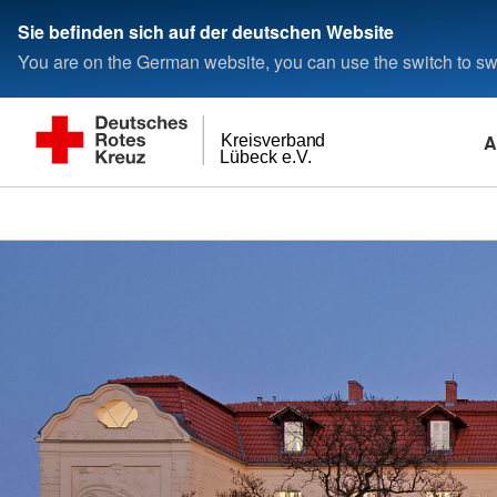
Sie befinden sich auf der deutschen Website
You are on the German website, you can use the switch to swi
A
Kreisverband
Lübeck e.V.