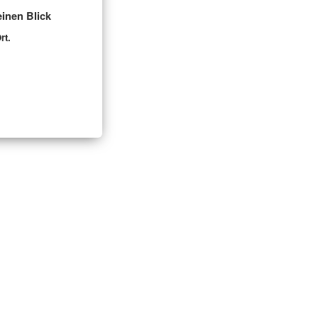
inen Blick
rt.