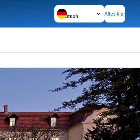
Sprache wechseln zu
Alles klar