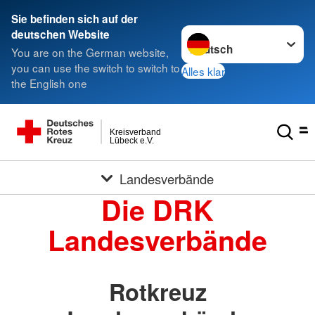
Sie befinden sich auf der
Sprache wechseln zu
deutschen Website
You are on the German website,
you can use the switch to switch to
Alles klar
the English one
Kreisverband
Lübeck e.V.
Landesverbände
Die DRK
Landesverbände
Rotkreuz