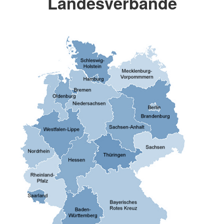
Landesverbände