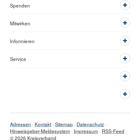
Spenden
Mitwirken
Informieren
Service
Adressen
Kontakt
Sitemap
Datenschutz
Hinweisgeber-Meldesystem
Impressum
RSS-Feed
© 2026 Kreisverband