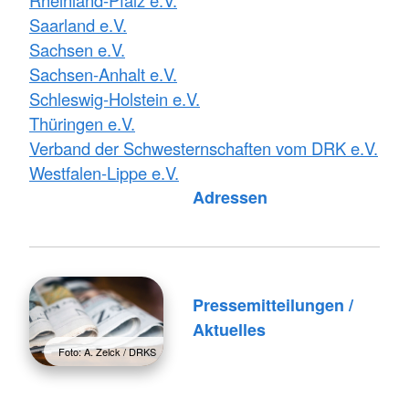
Rheinland-Pfalz e.V.
Saarland e.V.
Sachsen e.V.
Sachsen-Anhalt e.V.
Schleswig-Holstein e.V.
Thüringen e.V.
Verband der Schwesternschaften vom DRK e.V.
Westfalen-Lippe e.V.
Foto: A. Zelck / DRKS
Adressen
Pressemitteilungen /
Aktuelles
Foto: A. Zelck / DRKS