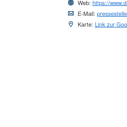
Web:
https://www.d
E-Mail:
pressestel
Karte:
Link zur Go