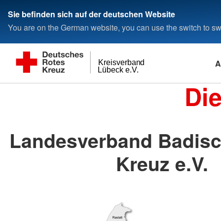
Sie befinden sich auf der deutschen Website
You are on the German website, you can use the switch to swi
A
Kreisverband
Lübeck e.V.
Di
Landesverband Badisc
Kreuz e.V.