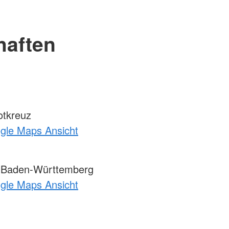
haften
otkreuz
ogle Maps Ansicht
 Baden-Württemberg
ogle Maps Ansicht