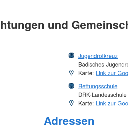
chtungen und Gemeinsc
Jugendrotkreuz
Badisches Jugendr
Karte:
Link zur Go
Rettungsschule
DRK-Landesschule
Karte:
Link zur Go
Adressen
Foto: A. Zelck / DRKS