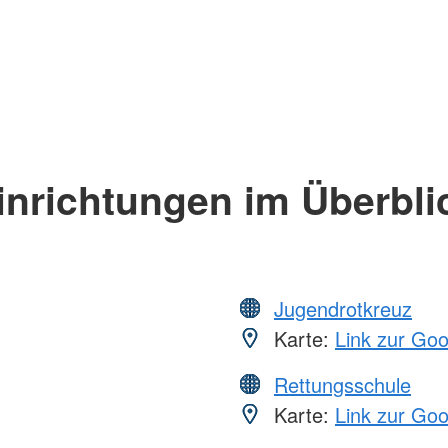
inrichtungen im Überbli
Jugendrotkreuz
Karte:
Link zur Go
Rettungsschule
Karte:
Link zur Go