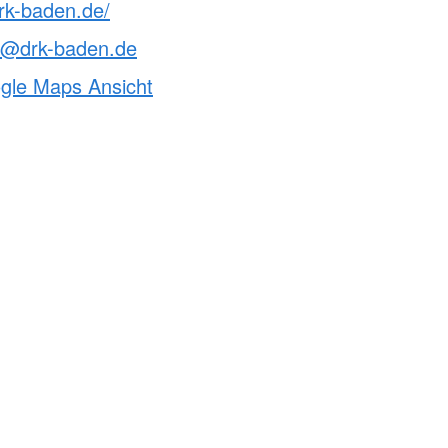
rk-baden.de/
le@drk-baden.de
ogle Maps Ansicht