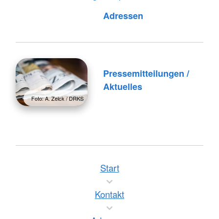
Foto: A. Zelck / DRKS
Adressen
Pressemitteilungen /
Aktuelles
Foto: A. Zelck / DRKS
Start
Kontakt