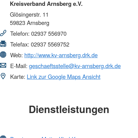
Kreisverband Arnsberg e.V.
Glösingerstr. 11
59823
Arnsberg
Telefon:
02937 556970
Telefax:
02937 5569752
Web:
http://www.kv-arnsberg.drk.de
E-Mail:
geschaeftsstelle@kv-arnsberg.drk.de
Karte:
Link zur Google Maps Ansicht
Dienstleistungen