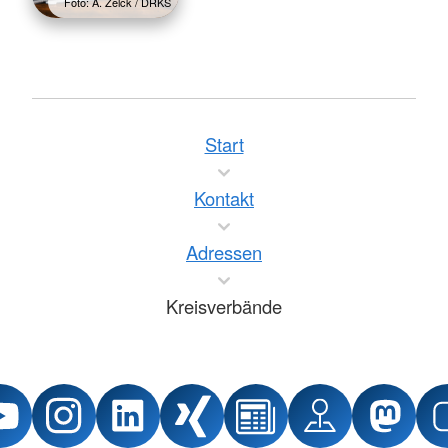
Foto: A. Zelck / DRKS
Start
Kontakt
Adressen
Kreisverbände