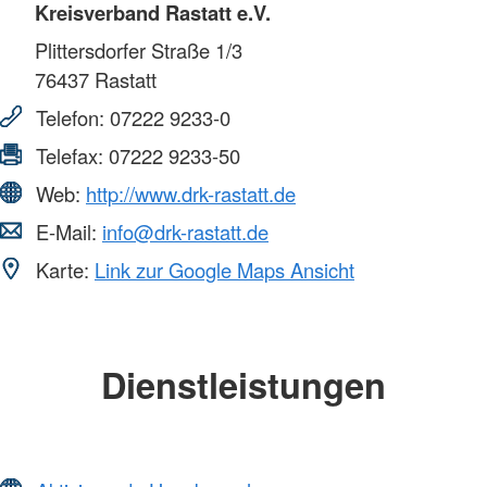
Kreisverband Rastatt e.V.
Plittersdorfer Straße 1/3
76437
Rastatt
Telefon:
07222 9233-0
Telefax:
07222 9233-50
Web:
http://www.drk-rastatt.de
E-Mail:
info@drk-rastatt.de
Karte:
Link zur Google Maps Ansicht
Dienstleistungen