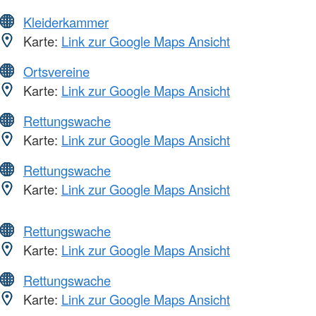
Kleiderkammer
Karte:
Link zur Google Maps Ansicht
Ortsvereine
Karte:
Link zur Google Maps Ansicht
Rettungswache
Karte:
Link zur Google Maps Ansicht
Rettungswache
Karte:
Link zur Google Maps Ansicht
Rettungswache
Karte:
Link zur Google Maps Ansicht
Rettungswache
Karte:
Link zur Google Maps Ansicht