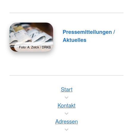
Pressemitteilungen /
Aktuelles
Foto: A. Zelck / DRKS
Start
Kontakt
Adressen