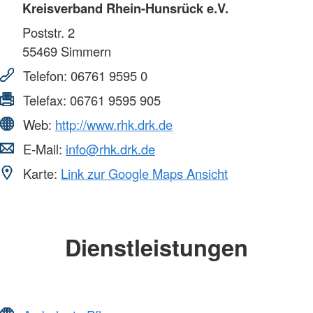
Kreisverband Rhein-Hunsrück e.V.
Poststr. 2
55469
Simmern
Telefon:
06761 9595 0
Telefax:
06761 9595 905
Web:
http://www.rhk.drk.de
E-Mail:
info@rhk.drk.de
Karte:
Link zur Google Maps Ansicht
Dienstleistungen