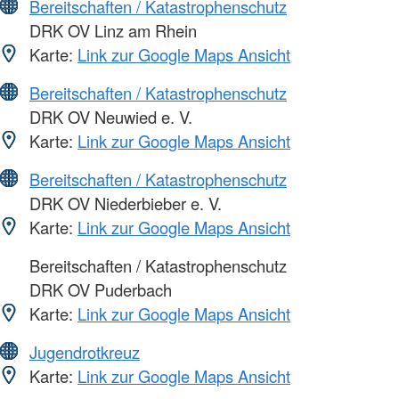
Bereitschaften / Katastrophenschutz
DRK OV Linz am Rhein
Karte:
Link zur Google Maps Ansicht
Bereitschaften / Katastrophenschutz
DRK OV Neuwied e. V.
Karte:
Link zur Google Maps Ansicht
Bereitschaften / Katastrophenschutz
DRK OV Niederbieber e. V.
Karte:
Link zur Google Maps Ansicht
Bereitschaften / Katastrophenschutz
DRK OV Puderbach
Karte:
Link zur Google Maps Ansicht
Jugendrotkreuz
Karte:
Link zur Google Maps Ansicht