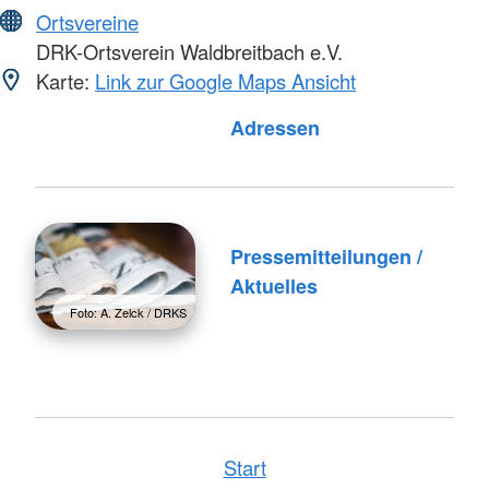
Ortsvereine
DRK-Ortsverein Waldbreitbach e.V.
Karte:
Link zur Google Maps Ansicht
Foto: A. Zelck / DRKS
Adressen
Pressemitteilungen /
Aktuelles
Foto: A. Zelck / DRKS
Start