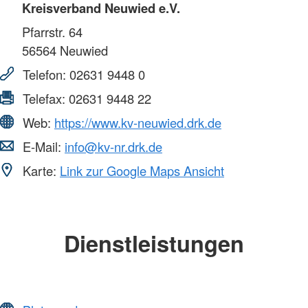
Kreisverband Neuwied e.V.
Pfarrstr. 64
56564
Neuwied
Telefon:
02631 9448 0
Telefax:
02631 9448 22
Web:
https://www.kv-neuwied.drk.de
E-Mail:
info@kv-nr.drk.de
Karte:
Link zur Google Maps Ansicht
Dienstleistungen