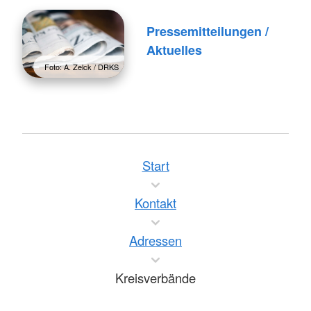
Pressemitteilungen /
Aktuelles
Foto: A. Zelck / DRKS
Start
Kontakt
Adressen
Kreisverbände