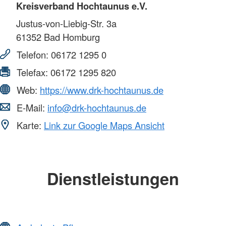
Kreisverband Hochtaunus e.V.
Justus-von-Liebig-Str. 3a
61352
Bad Homburg
Telefon:
06172 1295 0
Telefax:
06172 1295 820
Web:
https://www.drk-hochtaunus.de
E-Mail:
info@drk-hochtaunus.de
Karte:
Link zur Google Maps Ansicht
Dienstleistungen