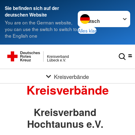
Sie befinden sich auf der
Sprache wechseln zu
deutschen Website
You are on the German website,
you can use the switch to switch to
Alles klar
the English one
Kreisverband
Lübeck e.V.
Kreisverbände
Kreisverbände
Kreisverband
Hochtaunus e.V.