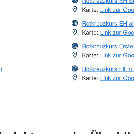
Rotkreuzkurs EH S
Karte:
Link zur Go
Rotkreuzkurs EH a
Karte:
Link zur Go
Rotkreuzkurs Erste 
Karte:
Link zur Go
)
Rotkreuzkurs Fit in
Karte:
Link zur Go