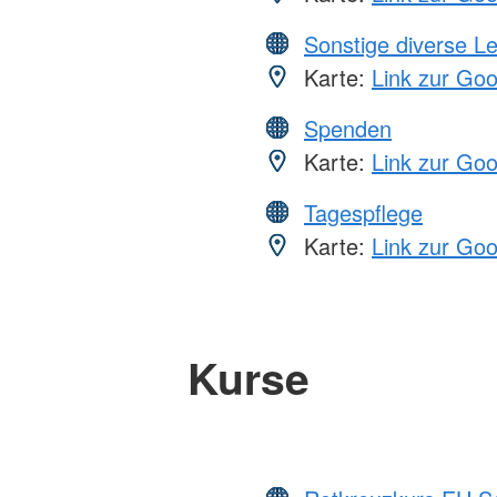
Sonstige diverse L
Karte:
Link zur Go
Spenden
Karte:
Link zur Go
Tagespflege
Karte:
Link zur Go
Kurse