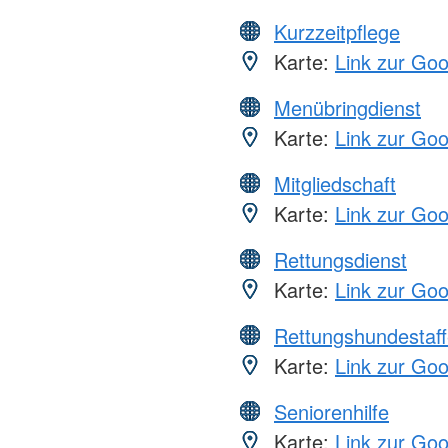
Kurzzeitpflege
Karte:
Link zur Go
Menübringdienst
Karte:
Link zur Go
Mitgliedschaft
Karte:
Link zur Go
Rettungsdienst
Karte:
Link zur Go
Rettungshundestaff
Karte:
Link zur Go
Seniorenhilfe
Karte:
Link zur Go