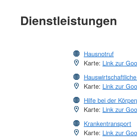
Dienstleistungen
Hausnotruf
Karte:
Link zur Go
Hauswirtschaftliche
Karte:
Link zur Go
Hilfe bei der Körper
Karte:
Link zur Go
Krankentransport
Karte:
Link zur Go