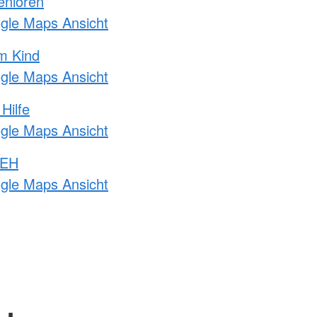
enioren
ogle Maps Ansicht
m Kind
ogle Maps Ansicht
Hilfe
ogle Maps Ansicht
 EH
ogle Maps Ansicht