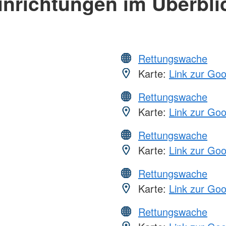
inrichtungen im Überbli
Rettungswache
Karte:
Link zur Go
Rettungswache
Karte:
Link zur Go
Rettungswache
Karte:
Link zur Go
Rettungswache
Karte:
Link zur Go
Rettungswache