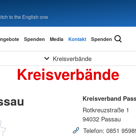
tch to the English one
ngebote
Spenden
Media
Kontakt
Spenden
Kreisverbände
Kreisverbände
ssau
Kreisverband Pas
Rotkreuzstraße 1
94032
Passau
Telefon:
0851 9598