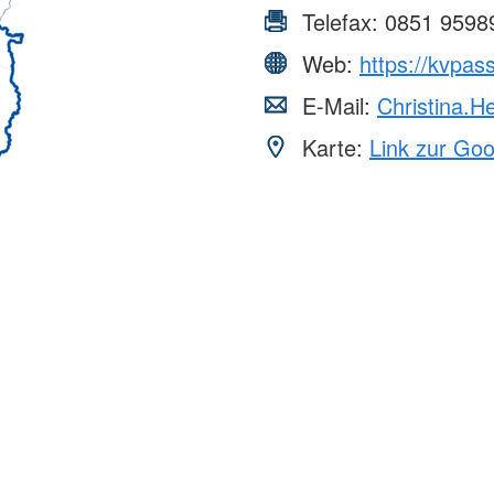
Telefax:
0851 9598
Web:
https://kvpas
E-Mail:
Christina.H
Karte:
Link zur Go