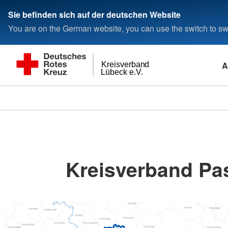
Sie befinden sich auf der deutschen Website
You are on the German website, you can use the switch to swi
A
Kreisverband
Lübeck e.V.
Kreisverband Pa