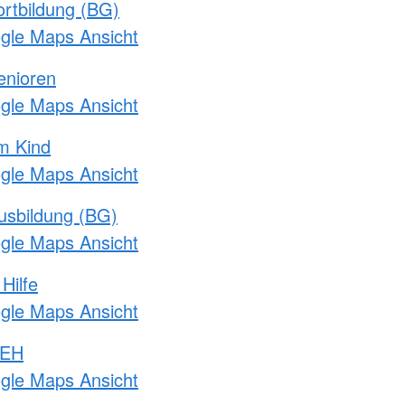
rtbildung (BG)
ogle Maps Ansicht
enioren
ogle Maps Ansicht
m Kind
ogle Maps Ansicht
usbildung (BG)
ogle Maps Ansicht
Hilfe
ogle Maps Ansicht
 EH
ogle Maps Ansicht