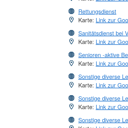
Rettungsdienst
Karte:
Link zur Go
Sanitätsdienst bei 
Karte:
Link zur Go
Senioren -aktive B
Karte:
Link zur Go
Sonstige diverse L
Karte:
Link zur Go
Sonstige diverse L
Karte:
Link zur Go
Sonstige diverse L