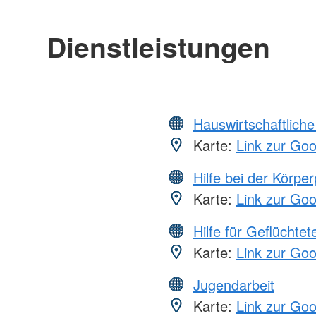
Dienstleistungen
Hauswirtschaftliche
Karte:
Link zur Go
Hilfe bei der Körper
Karte:
Link zur Go
Hilfe für Geflüchtet
Karte:
Link zur Go
Jugendarbeit
Karte:
Link zur Go