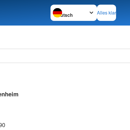
Sprache wechseln zu
Alles klar
enheim
90