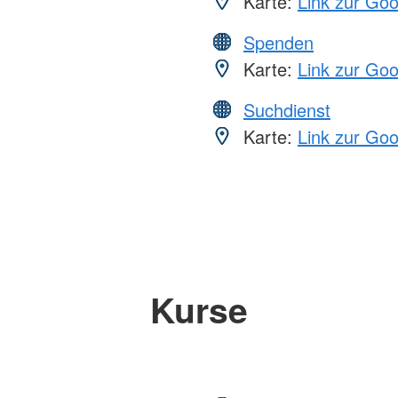
Karte:
Link zur Go
Spenden
Karte:
Link zur Go
Suchdienst
Karte:
Link zur Go
Kurse