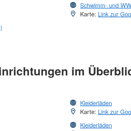
Schwimm- und WW
Karte:
Link zur Go
)
inrichtungen im Überbli
Kleiderläden
Karte:
Link zur Go
Kleiderläden