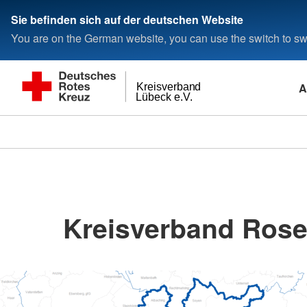
Sie befinden sich auf der deutschen Website
You are on the German website, you can use the switch to swi
A
Kreisverband
Lübeck e.V.
Kreisverband Ros