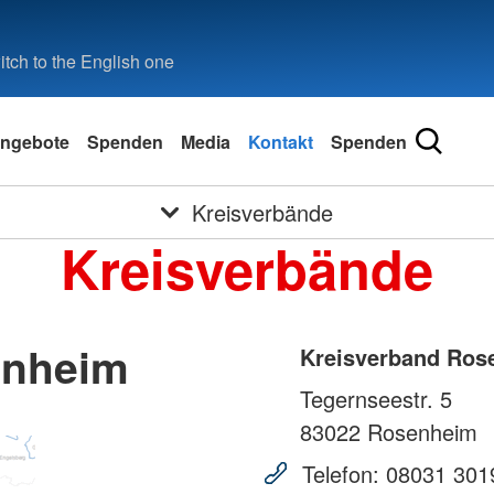
tch to the English one
ngebote
Spenden
Media
Kontakt
Spenden
Kreisverbände
Kreisverbände
enheim
Kreisverband Ros
Tegernseestr. 5
83022
Rosenheim
Telefon:
08031 301