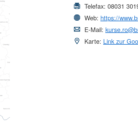
Telefax:
08031 301
Web:
https://www.
E-Mail:
kurse.ro@b
Karte:
Link zur Go