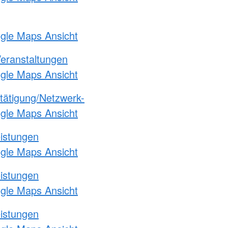
ogle Maps Ansicht
Veranstaltungen
ogle Maps Ansicht
etätigung/Netzwerk-
ogle Maps Ansicht
eistungen
ogle Maps Ansicht
eistungen
ogle Maps Ansicht
eistungen