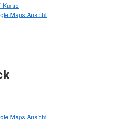
-Kurse
ogle Maps Ansicht
ck
ogle Maps Ansicht