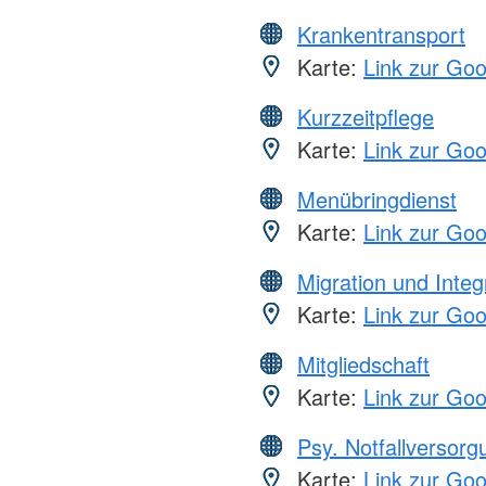
Krankentransport
Karte:
Link zur Go
Kurzzeitpflege
Karte:
Link zur Go
Menübringdienst
Karte:
Link zur Go
Migration und Integ
Karte:
Link zur Go
Mitgliedschaft
Karte:
Link zur Go
Psy. Notfallversor
Karte:
Link zur Go