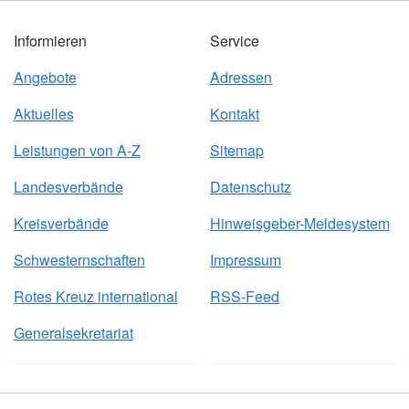
Informieren
Service
Angebote
Adressen
Aktuelles
Kontakt
Leistungen von A-Z
Sitemap
Landesverbände
Datenschutz
Kreisverbände
Hinweisgeber-Meldesystem
Schwesternschaften
Impressum
Rotes Kreuz international
RSS-Feed
Generalsekretariat