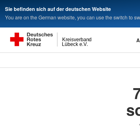
Sie befinden sich auf der deutschen Website
You are on the German website, you can use the switch to swi
A
Kreisverband
Lübeck e.V.
s