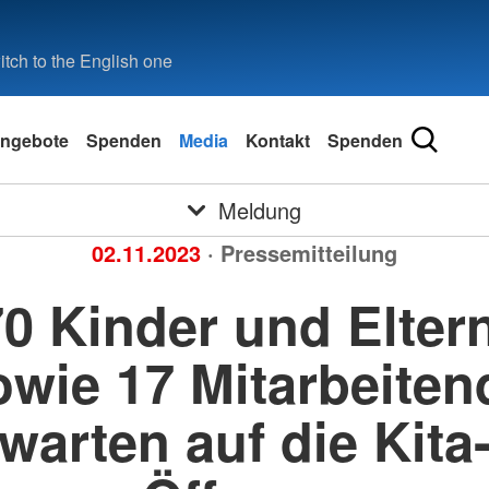
tch to the English one
ngebote
Spenden
Media
Kontakt
Spenden
Meldung
02.11.2023
· Pressemitteilung
70 Kinder und Eltern
owie 17 Mitarbeiten
warten auf die Kita