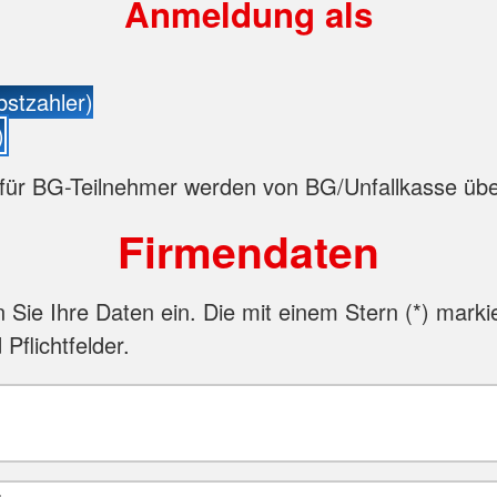
Anmeldung als
bstzahler)
)
für BG-Teilnehmer werden von BG/Unfallkasse ü
Firmendaten
n Sie Ihre Daten ein. Die mit einem Stern (
*
) marki
 Pflichtfelder.