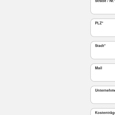
Straße / Nr.
PLZ
*
Stadt
*
Mail
Unternehm
Kostenträg