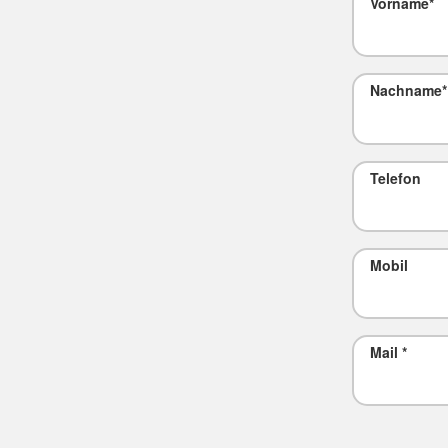
Vorname
*
Nachname
*
Telefon
Mobil
Mail
*