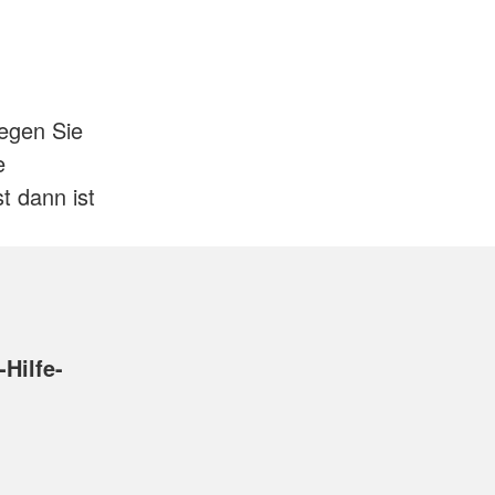
egen Sie
e
t dann ist
-Hilfe-