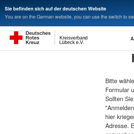
Sie befinden sich auf der deutschen Website
You are on the German website, you can use the switch to swi
A
Kreisverband
Lübeck e.V.
Bitte wähl
Formular u
Sollten Si
"Anmelden
hier krieg
Adresse. E