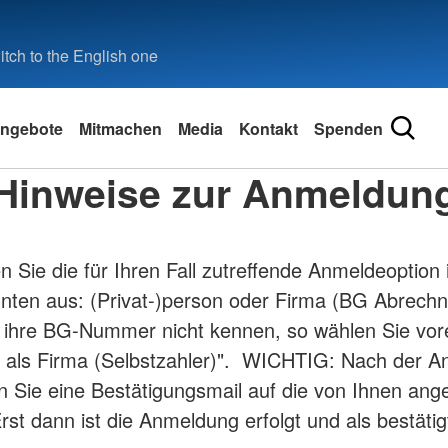
tch to the English one
ngebote
Mitmachen
Media
Kontakt
Spenden
Hinweise zur Anmeldun
en Sie die für Ihren Fall zutreffende Anmeldeoption
nten aus: (Privat-)person oder Firma (BG Abrech
e ihre BG-Nummer nicht kennen, so wählen Sie vor
 als Firma (Selbstzahler)". WICHTIG: Nach der 
en Sie eine Bestätigungsmail auf die von Ihnen an
rst dann ist die Anmeldung erfolgt und als bestätig