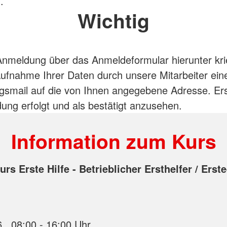
.
Wichtig
nmeldung über das Anmeldeformular hierunter kri
ufnahme Ihrer Daten durch unsere Mitarbeiter ein
gsmail auf die von Ihnen angegebene Adresse. Ers
ung erfolgt und als bestätigt anzusehen.
Information zum Kurs
rs Erste Hilfe - Betrieblicher Ersthelfer / Erste
08.10.2026 , 08:00 - 16:00 Uhr