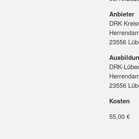
Anbieter
DRK Kreis
Herrenda
23556 Lüb
Ausbildun
DRK-Lübe
Herrenda
23556 Lüb
Kosten
55,00 €