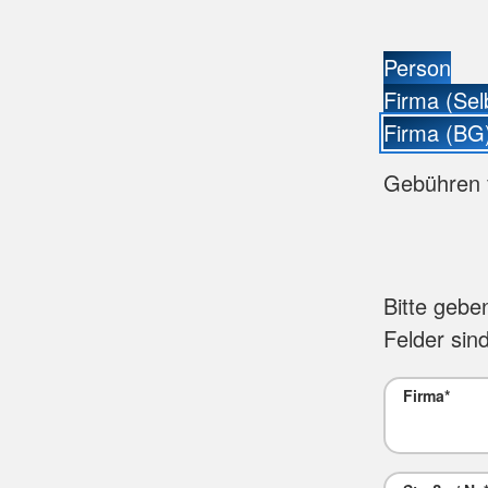
Person
Firma (Sel
Firma (BG
Gebühren 
Bitte gebe
Felder sind
Firma
*