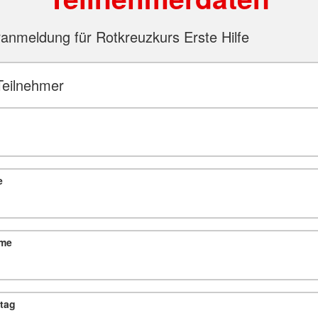
anmeldung für Rotkreuzkurs Erste Hilfe
Teilnehmer
e
me
tag