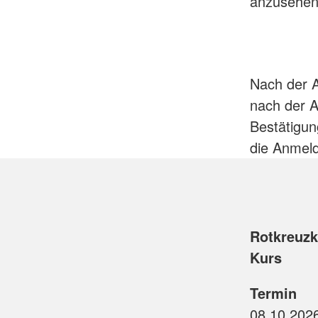
anzusehen
Nach der A
nach der A
Bestätigun
die Anmeld
Rotkreuzku
Kurs
Termin