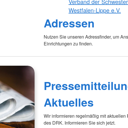
Verband der Schweste
Westfalen-Lippe e.V.
Adressen
Foto: A. Zelck / DRKS
Nutzen Sie unseren Adressfinder, um Ans
Einrichtungen zu finden.
Pressemitteilun
Aktuelles
Wir informieren regelmäßig mit aktuellen
des DRK. Informieren Sie sich jetzt.