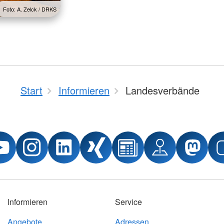
Foto: A. Zelck / DRKS
Start
Informieren
Landesverbände
Informieren
Service
Angebote
Adressen