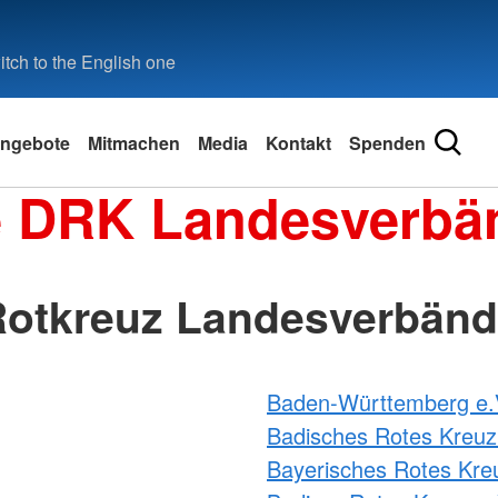
tch to the English one
ngebote
Mitmachen
Media
Kontakt
Spenden
e DRK Landesverbä
otkreuz Landesverbän
Baden-Württemberg e.
Badisches Rotes Kreuz
Bayerisches Rotes Kre