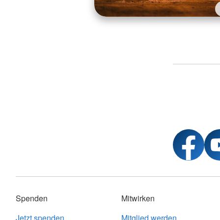
Spenden
Mitwirken
Jetzt spenden
Mitglied werden