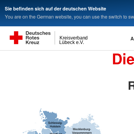
Sie befinden sich auf der deutschen Website
You are on the German website, you can use the switch to swi
A
Kreisverband
Lübeck e.V.
Di
R