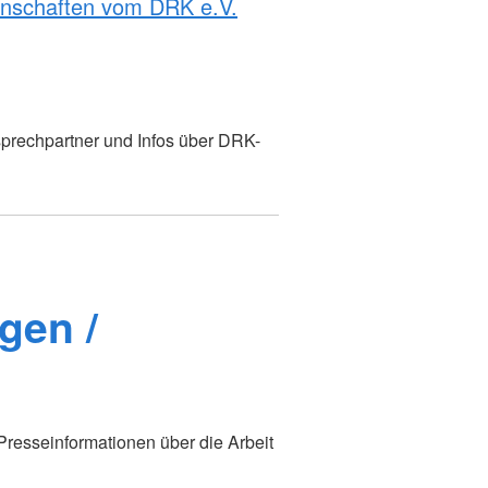
rnschaften vom DRK e.V.
prechpartner und Infos über DRK-
gen /
 Presseinformationen über die Arbeit