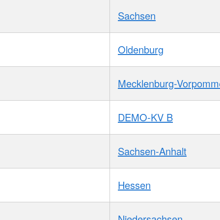
Sachsen
Oldenburg
Mecklenburg-Vorpomm
DEMO-KV B
Sachsen-Anhalt
Hessen
Niedersachsen