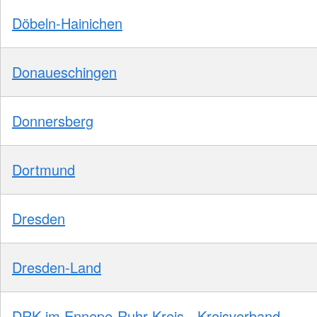
Döbeln-Hainichen
Donaueschingen
Donnersberg
Dortmund
Dresden
Dresden-Land
DRK im Ennepe-Ruhr-Kreis - Kreisverband