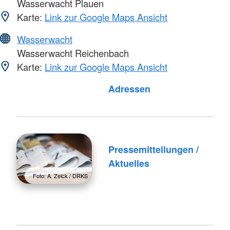
Wasserwacht Plauen
Karte:
Link zur Google Maps Ansicht
Wasserwacht
Wasserwacht Reichenbach
Karte:
Link zur Google Maps Ansicht
Foto: A. Zelck / DRKS
Adressen
Pressemitteilungen /
Aktuelles
Foto: A. Zelck / DRKS