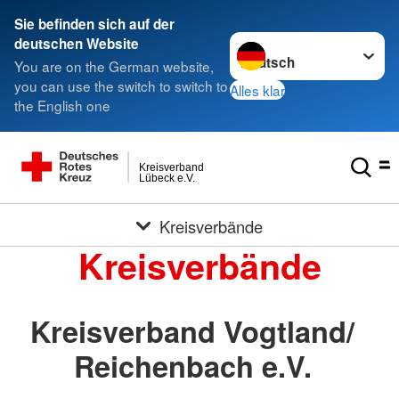
Sie befinden sich auf der
Sprache wechseln zu
deutschen Website
You are on the German website,
you can use the switch to switch to
Alles klar
the English one
Kreisverband
Lübeck e.V.
Kreisverbände
Kreisverbände
Kreisverband Vogtland/
Reichenbach e.V.