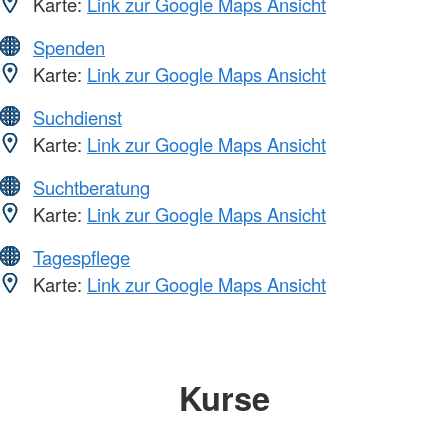
Karte:
Link zur Google Maps Ansicht
Spenden
Karte:
Link zur Google Maps Ansicht
Suchdienst
Karte:
Link zur Google Maps Ansicht
Suchtberatung
Karte:
Link zur Google Maps Ansicht
Tagespflege
Karte:
Link zur Google Maps Ansicht
Kurse