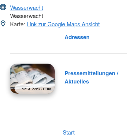
Wasserwacht
Wasserwacht
Karte:
Link zur Google Maps Ansicht
Foto: A. Zelck / DRKS
Adressen
Pressemitteilungen /
Aktuelles
Foto: A. Zelck / DRKS
Start