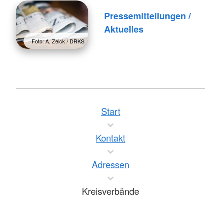
Pressemitteilungen /
Aktuelles
Foto: A. Zelck / DRKS
Start
Kontakt
Adressen
Kreisverbände