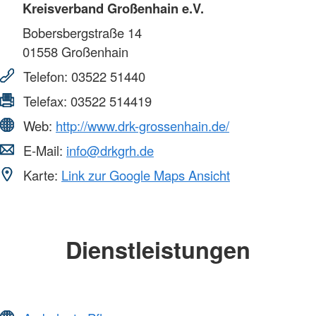
Kreisverband Großenhain e.V.
Bobersbergstraße 14
01558
Großenhain
Telefon:
03522 51440
Telefax:
03522 514419
Web:
http://www.drk-grossenhain.de/
E-Mail:
info@drkgrh.de
Karte:
Link zur Google Maps Ansicht
Dienstleistungen