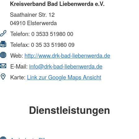
Kreisverband Bad Liebenwerda e.V.
Saathainer Str. 12
04910
Elsterwerda
Telefon:
0 3533 51980 00
Telefax:
0 35 33 51980 09
Web:
http://www.drk-bad-liebenwerda.de
E-Mail:
info@drk-bad-liebenwerda.de
Karte:
Link zur Google Maps Ansicht
Dienstleistungen