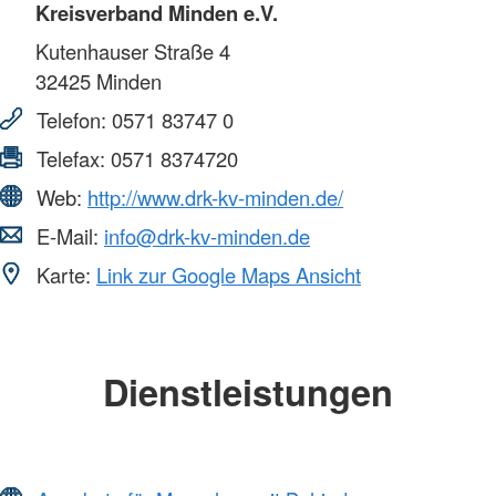
Kreisverband Minden e.V.
Kutenhauser Straße 4
32425
Minden
Telefon:
0571 83747 0
Telefax:
0571 8374720
Web:
http://www.drk-kv-minden.de/
E-Mail:
info@drk-kv-minden.de
Karte:
Link zur Google Maps Ansicht
Dienstleistungen