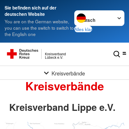
Sie befinden sich auf der
Sprache wechseln zu
deutschen Website
You are on the German website,
you can use the switch to switch to
Alles klar
the English one
Kreisverband
Lübeck e.V.
Kreisverbände
Kreisverbände
Kreisverband Lippe e.V.