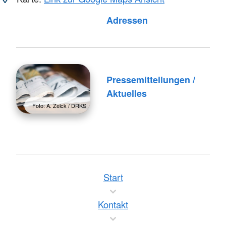
Foto: A. Zelck / DRKS
Adressen
Pressemitteilungen /
Aktuelles
Foto: A. Zelck / DRKS
Start
Kontakt