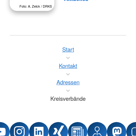
Foto: A. Zelck / DRKS
Start
Kontakt
Adressen
Kreisverbände