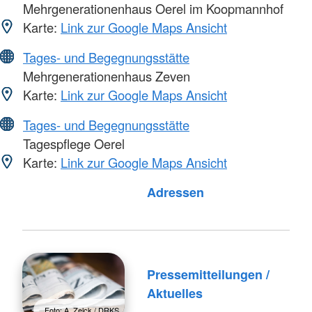
Mehrgenerationenhaus Oerel im Koopmannhof
Karte:
Link zur Google Maps Ansicht
Tages- und Begegnungsstätte
Mehrgenerationenhaus Zeven
Karte:
Link zur Google Maps Ansicht
Tages- und Begegnungsstätte
Tagespflege Oerel
Karte:
Link zur Google Maps Ansicht
Foto: A. Zelck / DRKS
Adressen
Pressemitteilungen /
Aktuelles
Foto: A. Zelck / DRKS