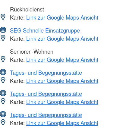
Rückholdienst
Karte:
Link zur Google Maps Ansicht
SEG Schnelle Einsatzgruppe
Karte:
Link zur Google Maps Ansicht
Senioren-Wohnen
Karte:
Link zur Google Maps Ansicht
Tages- und Begegnungsstätte
Karte:
Link zur Google Maps Ansicht
Tages- und Begegnungsstätte
Karte:
Link zur Google Maps Ansicht
Tages- und Begegnungsstätte
Karte:
Link zur Google Maps Ansicht