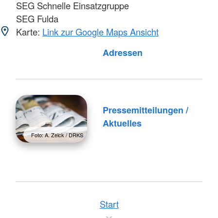
SEG Schnelle Einsatzgruppe
SEG Fulda
Karte:
Link zur Google Maps Ansicht
Foto: A. Zelck / DRKS
Adressen
Pressemitteilungen /
Aktuelles
Foto: A. Zelck / DRKS
Start