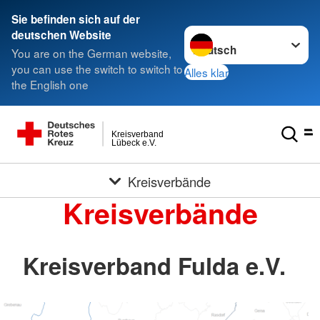
Sie befinden sich auf der
Sprache wechseln zu
deutschen Website
You are on the German website,
you can use the switch to switch to
Alles klar
the English one
Kreisverband
Lübeck e.V.
Kreisverbände
Kreisverbände
Kreisverband Fulda e.V.