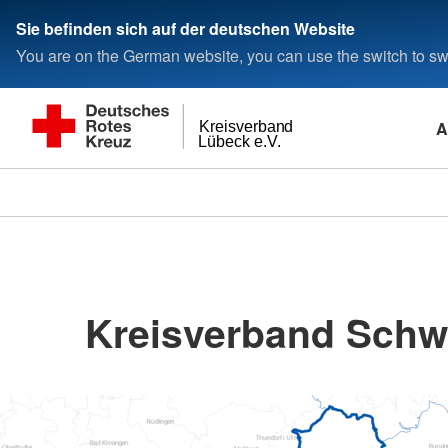
Sie befinden sich auf der deutschen Website
You are on the German website, you can use the switch to swi
A
Kreisverband
Lübeck e.V.
Kreisverband Schw