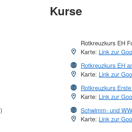
Kurse
Rotkreuzkurs EH Fo
Karte:
Link zur Go
Rotkreuzkurs EH a
Karte:
Link zur Go
Rotkreuzkurs Erste 
Karte:
Link zur Go
)
Schwimm- und WW
Karte:
Link zur Go