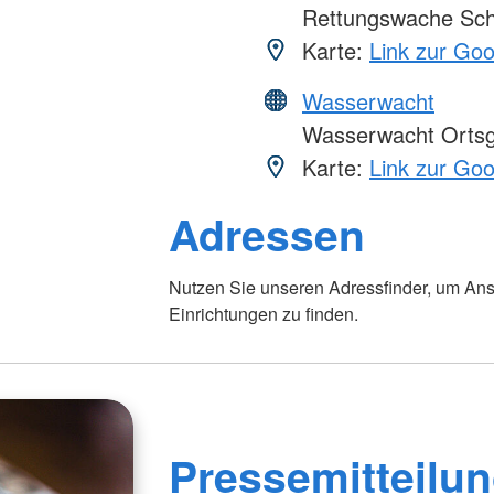
Rettungswache Schw
Karte:
Link zur Go
Wasserwacht
Wasserwacht Ortsgr
Karte:
Link zur Go
Adressen
Foto: A. Zelck / DRKS
Nutzen Sie unseren Adressfinder, um Ans
Einrichtungen zu finden.
Pressemitteilun