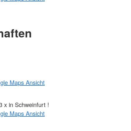
haften
ogle Maps Ansicht
 x in Schweinfurt !
ogle Maps Ansicht