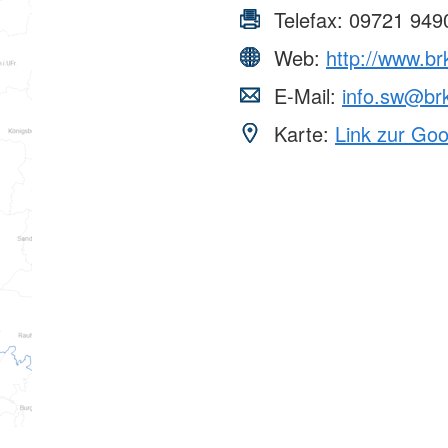
Telefax:
09721 949
Web:
http://www.br
E-Mail:
info.sw@br
Karte:
Link zur Go