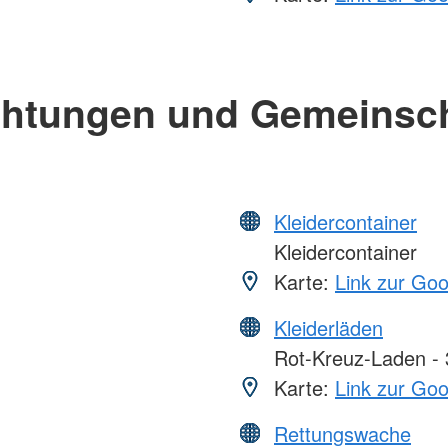
chtungen und Gemeinsc
Kleidercontainer
Kleidercontainer
Karte:
Link zur Go
Kleiderläden
Rot-Kreuz-Laden - 3
Karte:
Link zur Go
Rettungswache