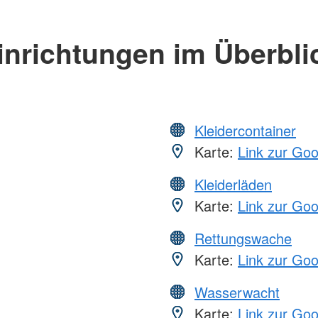
inrichtungen im Überbli
Kleidercontainer
Karte:
Link zur Go
Kleiderläden
Karte:
Link zur Go
Rettungswache
Karte:
Link zur Go
Wasserwacht
Karte:
Link zur Go