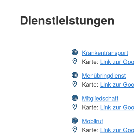
Dienstleistungen
Krankentransport
Karte:
Link zur Go
Menübringdienst
Karte:
Link zur Go
Mitgliedschaft
Karte:
Link zur Go
Mobilruf
Karte:
Link zur Go