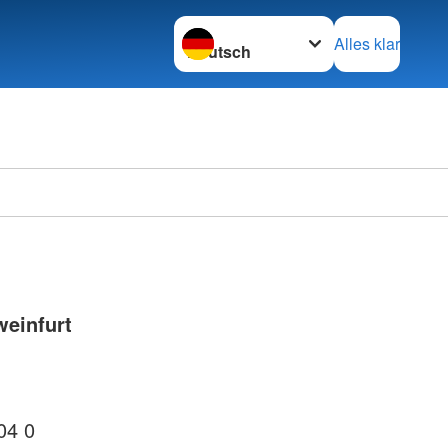
Sprache wechseln zu
Alles klar
einfurt
04 0