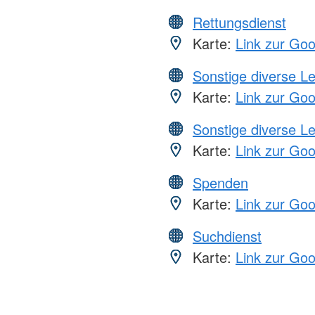
Rettungsdienst
Karte:
Link zur Go
Sonstige diverse L
Karte:
Link zur Go
Sonstige diverse L
Karte:
Link zur Go
Spenden
Karte:
Link zur Go
Suchdienst
Karte:
Link zur Go