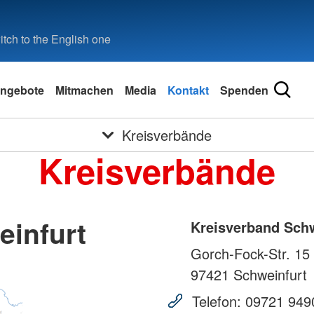
tch to the English one
ngebote
Mitmachen
Media
Kontakt
Spenden
Kreisverbände
Kreisverbände
einfurt
Kreisverband Schw
Gorch-Fock-Str. 15
97421
Schweinfurt
Telefon:
09721 949