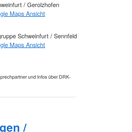
einfurt / Gerolzhofen
ogle Maps Ansicht
uppe Schweinfurt / Sennfeld
ogle Maps Ansicht
prechpartner und Infos über DRK-
gen /