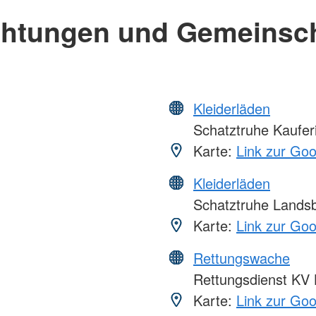
chtungen und Gemeinsc
Kleiderläden
Schatztruhe Kaufer
Karte:
Link zur Go
Kleiderläden
Schatztruhe Lands
Karte:
Link zur Go
Rettungswache
Rettungsdienst KV
Karte:
Link zur Go