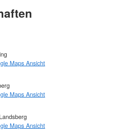
haften
ing
ogle Maps Ansicht
berg
ogle Maps Ansicht
 Landsberg
ogle Maps Ansicht