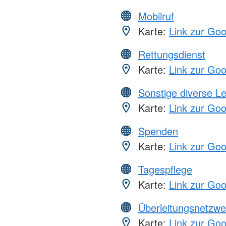
Mobilruf
Karte:
Link zur Go
Rettungsdienst
Karte:
Link zur Go
Sonstige diverse L
Karte:
Link zur Go
Spenden
Karte:
Link zur Go
Tagespflege
Karte:
Link zur Go
Überleitungsnetzwe
Karte:
Link zur Go