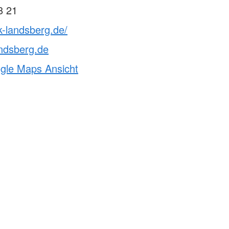
8 21
k-landsberg.de/
ndsberg.de
ogle Maps Ansicht