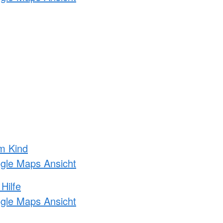
m Kind
ogle Maps Ansicht
Hilfe
ogle Maps Ansicht