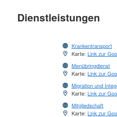
Dienstleistungen
Krankentransport
Karte:
Link zur Go
Menübringdienst
Karte:
Link zur Go
Migration und Integ
Karte:
Link zur Go
Mitgliedschaft
Karte:
Link zur Go