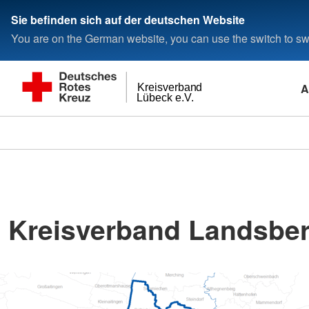
Sie befinden sich auf der deutschen Website
You are on the German website, you can use the switch to swi
A
Kreisverband
Lübeck e.V.
Kreisverband Landsbe