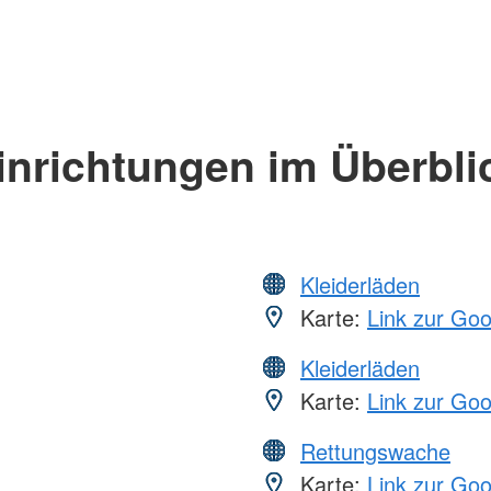
inrichtungen im Überbli
Kleiderläden
Karte:
Link zur Go
Kleiderläden
Karte:
Link zur Go
Rettungswache
Karte:
Link zur Go