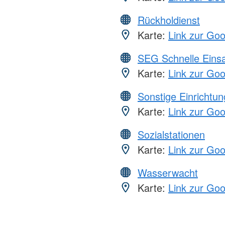
Rückholdienst
Karte:
Link zur Go
SEG Schnelle Eins
Karte:
Link zur Go
Sonstige Einrichtu
Karte:
Link zur Go
Sozialstationen
Karte:
Link zur Go
Wasserwacht
Karte:
Link zur Go