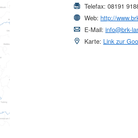
Telefax:
08191 918
Web:
http://www.br
E-Mail:
info@brk-la
Karte:
Link zur Go