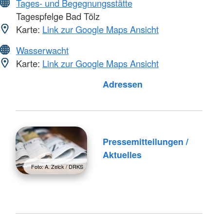
Tages- und Begegnungsstätte
Tagespfelge Bad Tölz
Karte:
Link zur Google Maps Ansicht
Wasserwacht
Karte:
Link zur Google Maps Ansicht
Foto: A. Zelck / DRKS
Adressen
Pressemitteilungen /
Aktuelles
Foto: A. Zelck / DRKS