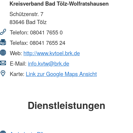
Kreisverband Bad Tölz-Wolfratshausen
Schützenstr. 7
83646
Bad Tölz
Telefon:
08041 7655 0
Telefax:
08041 7655 24
Web:
http://www.kvtoel.brk.de
E-Mail:
info.kvtw@brk.de
Karte:
Link zur Google Maps Ansicht
Dienstleistungen